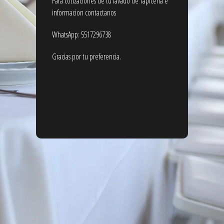
Para cotizaciones de tu lavado de Tapicería e
informacion contactanos
WhatsApp: 5517296738
Gracias por tu preferencia.