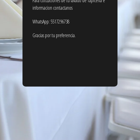
Para cotizaciones de tu lavado de Tapicería e
informacion contactanos
WhatsApp: 5517296738
Gracias por tu preferencia.