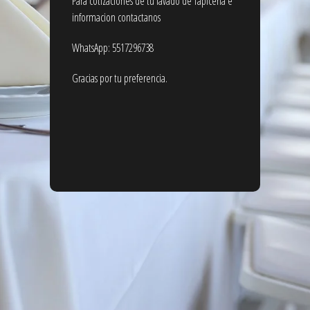
Para cotizaciones de tu lavado de Tapicería e
informacion contactanos
WhatsApp: 5517296738
Gracias por tu preferencia.