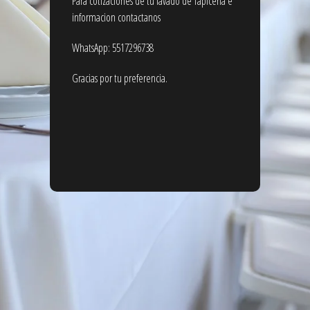
Para cotizaciones de tu lavado de Tapicería e
informacion contactanos
WhatsApp: 5517296738
Gracias por tu preferencia.