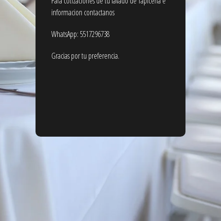
Para cotizaciones de tu lavado de Tapicería e
informacion contactanos
WhatsApp: 5517296738
Gracias por tu preferencia.